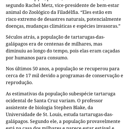
segundo Rachel Metz, vice-presidente de bem-estar
animal do Zoológico da Filadélfia. “Eles estão em
risco extremo de desastres naturais, potencialmente
doenças, mudanças climáticas e espécies invasoras.”
Séculos atrás, a população de tartarugas-das-
galápagos era de centenas de milhares, mas
diminuiu ao longo do tempo, pois elas eram caçadas
por humanos para consumo.
Nos últimos 50 anos, a população se recuperou para
cerca de 17 mil devido a programas de conservação e
reprodução.
As estimativas da população subespécie tartaruga
ocidental de Santa Cruz variam. O professor
assistente de biologia Stephen Blake, da
Universidade de St. Louis, estuda tartarugas-das-
galápagos. Segundo ele, a população provavelmente
está na casa dos milhares e parece estar estável e