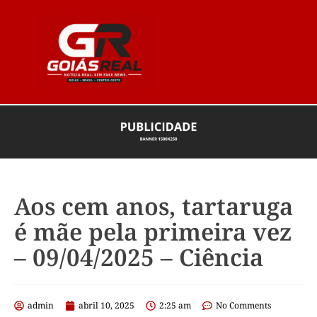
Aos cem anos, tartaruga
é mãe pela primeira vez
– 09/04/2025 – Ciência
admin
abril 10, 2025
2:25 am
No Comments