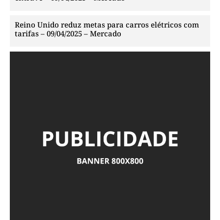
Reino Unido reduz metas para carros elétricos com
tarifas – 09/04/2025 – Mercado