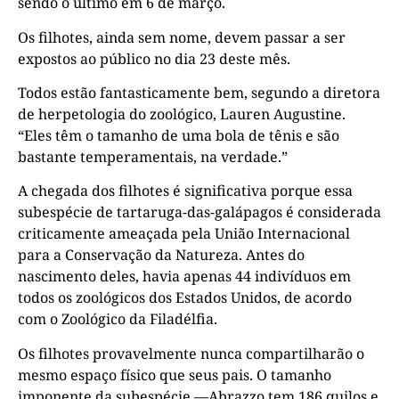
sendo o último em 6 de março.
Os filhotes, ainda sem nome, devem passar a ser
expostos ao público no dia 23 deste mês.
Todos estão fantasticamente bem, segundo a diretora
de herpetologia do zoológico, Lauren Augustine.
“Eles têm o tamanho de uma bola de tênis e são
bastante temperamentais, na verdade.”
A chegada dos filhotes é significativa porque essa
subespécie de tartaruga-das-galápagos é considerada
criticamente ameaçada pela União Internacional
para a Conservação da Natureza. Antes do
nascimento deles, havia apenas 44 indivíduos em
todos os zoológicos dos Estados Unidos, de acordo
com o Zoológico da Filadélfia.
Os filhotes provavelmente nunca compartilharão o
mesmo espaço físico que seus pais. O tamanho
imponente da subespécie —Abrazzo tem 186 quilos e