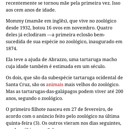
recentemente se tornou mãe pela primeira vez. Isso
aos cem anos de idade.
Mommy (mamãe em inglês), que vive no zoológico
desde 1932, botou 16 ovos em novembro. Quatro
deles já eclodiram —a primeira eclosão bem-
sucedida de sua espécie no zoológico, inaugurado em
1874.
Ela teve a ajuda de Abrazzo, uma tartaruga macho
cuja idade também é estimada em um século.
Os dois, que são da subespécie tartaruga ocidental de
Santa Cruz, são os
animais
mais velhos do zoológico.
Mas as tartarugas-das-galápagos podem viver até 200
anos, segundo o zoológico.
O primeiro filhote nasceu em 27 de fevereiro, de
acordo com o anúncio feito pelo zoológico na última
quinta-feira (3). Os outros vieram nos dias seguintes,