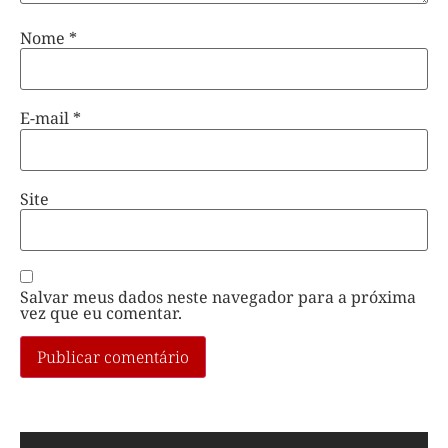
Nome
*
E-mail
*
Site
Salvar meus dados neste navegador para a próxima
vez que eu comentar.