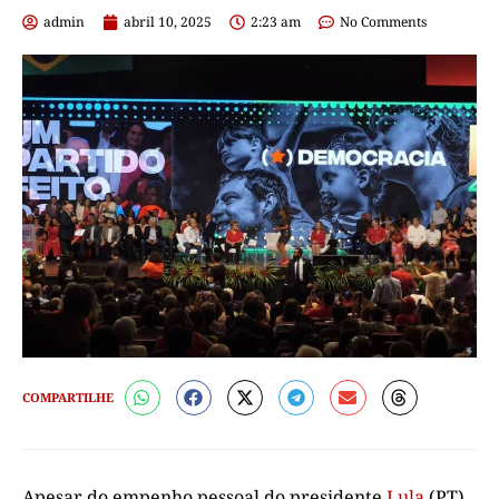
admin
abril 10, 2025
2:23 am
No Comments
COMPARTILHE
Apesar do empenho pessoal do presidente
Lula
(PT)