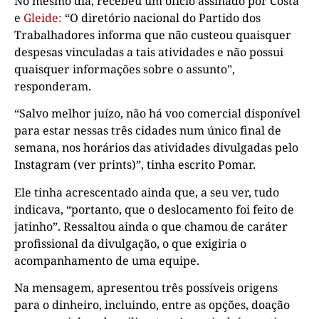
No mesmo dia, recebeu um ofício assinado por Costa
e
Gleide:
“O diretório nacional do Partido dos
Trabalhadores informa que não custeou quaisquer
despesas vinculadas a tais atividades e não possui
quaisquer informações sobre o assunto”,
responderam.
“Salvo melhor juízo, não há voo comercial disponível
para estar nessas três cidades num único final de
semana, nos horários das atividades divulgadas pelo
Instagram (ver prints)”, tinha escrito Pomar.
Ele tinha acrescentado ainda que, a seu ver, tudo
indicava, “portanto, que o deslocamento foi feito de
jatinho”. Ressaltou ainda o que chamou de caráter
profissional da divulgação, o que exigiria o
acompanhamento de uma equipe.
Na mensagem, apresentou três possíveis origens
para o dinheiro, incluindo, entre as opções, doação