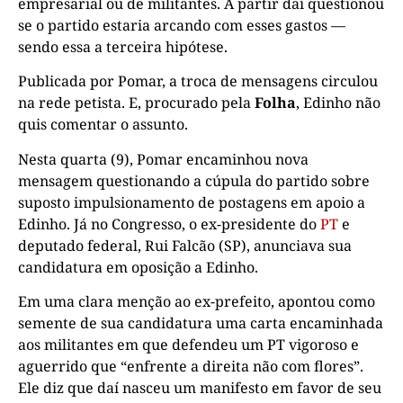
empresarial ou de militantes. A partir daí questionou
se o partido estaria arcando com esses gastos —
sendo essa a terceira hipótese.
Publicada por Pomar, a troca de mensagens circulou
na rede petista. E, procurado pela
Folha
, Edinho não
quis comentar o assunto.
Nesta quarta (9), Pomar encaminhou nova
mensagem questionando a cúpula do partido sobre
suposto impulsionamento de postagens em apoio a
Edinho. Já no Congresso, o ex-presidente do
PT
e
deputado federal, Rui Falcão (SP), anunciava sua
candidatura em oposição a Edinho.
Em uma clara menção ao ex-prefeito, apontou como
semente de sua candidatura uma carta encaminhada
aos militantes em que defendeu um PT vigoroso e
aguerrido que “enfrente a direita não com flores”.
Ele diz que daí nasceu um manifesto em favor de seu