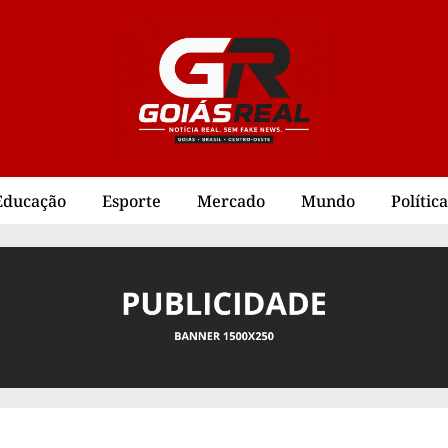
Educação
Esporte
Mercado
Mundo
Política