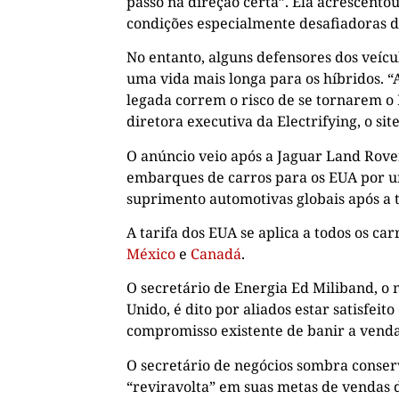
passo na direção certa”. Ela acrescentou
condições especialmente desafiadoras do
No entanto, alguns defensores dos veícu
uma vida mais longa para os híbridos. 
legada correm o risco de se tornarem o 
diretora executiva da Electrifying, o si
O anúncio veio após a Jaguar Land Rove
embarques de carros para os EUA por um
suprimento automotivas globais após a 
A tarifa dos EUA se aplica a todos os ca
México
e
Canadá
.
O secretário de Energia Ed Miliband, o
Unido, é dito por aliados estar satisfei
compromisso existente de banir a venda 
O secretário de negócios sombra conser
“reviravolta” em suas metas de vendas 