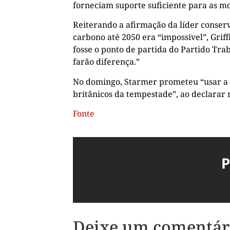
forneciam suporte suficiente para as m
Reiterando a afirmação da líder conse
carbono até 2050 era “impossível”, Grif
fosse o ponto de partida do Partido Tra
farão diferença.”
No domingo, Starmer prometeu “usar a po
britânicos da tempestade”, ao declarar
Fonte
Deixe um comentár