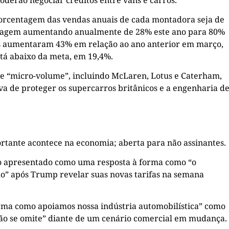
orcentagem das vendas anuais de cada montadora seja de
entagem aumentando anualmente de 28% este ano para 80%
cos aumentaram 43% em relação ao ano anterior em março,
tá abaixo da meta, em 19,4%.
de “micro-volume”, incluindo McLaren, Lotus e Caterham,
a de proteger os supercarros britânicos e a engenharia d
rtante acontece na economia; aberta para não assinantes.
do apresentado como uma resposta à forma como “o
o” após Trump revelar suas novas tarifas na semana
rma como apoiamos nossa indústria automobilística” como
o se omite” diante de um cenário comercial em mudança.