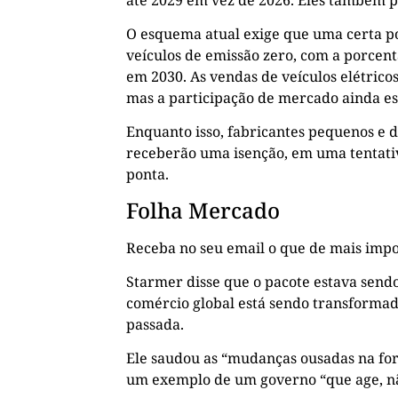
O esquema atual exige que uma certa p
veículos de emissão zero, com a porc
em 2030. As vendas de veículos elétri
mas a participação de mercado ainda es
Enquanto isso, fabricantes pequenos e 
receberão uma isenção, em uma tentativ
ponta.
Folha Mercado
Receba no seu email o que de mais impo
Starmer disse que o pacote estava sen
comércio global está sendo transformad
passada.
Ele saudou as “mudanças ousadas na fo
um exemplo de um governo “que age, nã