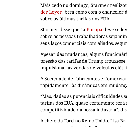
Mais cedo no domingo, Starmer realizo
der Leyen
, bem como com o chanceler 
sobre as últimas tarifas dos EUA.
Starmer disse que “a
Europa
deve se le
sobre as pessoas trabalhadoras seja min
seus laços comerciais com aliados, seg
Apesar das mudanças, alguns funcionári
pressão das tarifas de Trump trouxesse
impulsionar as vendas de veículos elétri
A Sociedade de Fabricantes e Comercia
rapidamente” às dinâmicas em mudanç
“Mas, dadas as potenciais dificuldades 
tarifas dos EUA, quase certamente será
competitividade da nossa indústria”, d
A chefe da Ford no Reino Unido, Lisa Br