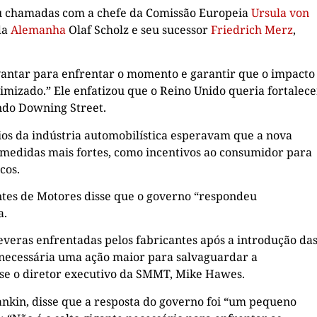
u chamadas com a chefe da Comissão Europeia
Ursula von
da
Alemanha
Olaf Scholz e seu sucessor
Friedrich Merz
,
vantar para enfrentar o momento e garantir que o impacto
imizado.” Ele enfatizou que o Reino Unido queria fortalece
undo Downing Street.
os da indústria automobilística esperavam que a nova
 medidas mais fortes, como incentivos ao consumidor para
cos.
ntes de Motores disse que o governo “respondeu
a.
severas enfrentadas pelos fabricantes após a introdução da
 necessária uma ação maior para salvaguardar a
isse o diretor executivo da SMMT, Mike Hawes.
ankin, disse que a resposta do governo foi “um pequeno