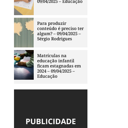
09/04/2025 – Educação
Para produzir
conteúdo é preciso ter
algum? – 09/04/2025 –
Sérgio Rodrigues
e
Matrículas na
educação infantil
ficam estagnadas em
2024 – 09/04/2025 –
Educação