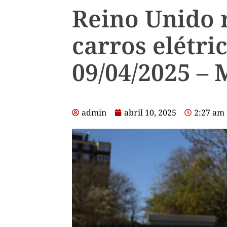
Reino Unido 
carros elétri
09/04/2025 –
admin
abril 10, 2025
2:27 am