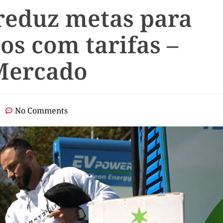
reduz metas para
cos com tarifas –
 Mercado
No Comments