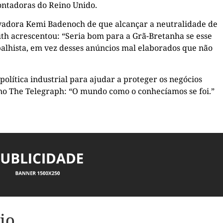
ontadoras do Reino Unido.
rvadora Kemi Badenoch de que alcançar a neutralidade de
fith acrescentou: “Seria bom para a Grã-Bretanha se esse
balhista, em vez desses anúncios mal elaborados que não
lítica industrial para ajudar a proteger os negócios
 no The Telegraph: “O mundo como o conhecíamos se foi.”
io