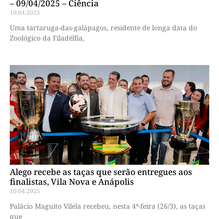
– 09/04/2025 – Ciência
10.04.2025
Uma tartaruga-das-galápagos, residente de longa data do
Zoológico da Filadélfia,
Alego recebe as taças que serão entregues aos
finalistas, Vila Nova e Anápolis
10.04.2025
Palácio Maguito Vilela recebeu, nesta 4ª-feira (26/3), as taças
que