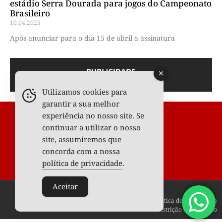
estádio Serra Dourada para jogos do Campeonato
Brasileiro
10.04.2025
Após anunciar para o dia 15 de abril a assinatura
Utilizamos cookies para
garantir a sua melhor
experiência no nosso site. Se
continuar a utilizar o nosso
site, assumiremos que
concorda com a nossa
política de privacidade
.
Todos os Direitos Reservados © 2025
Aceitar
Fale conosco
Anunciar
Termos de uso
Política de privacidade
Restrição de conteúdo