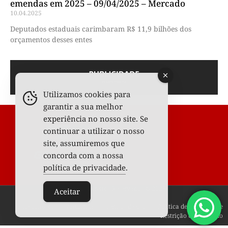
emendas em 2025 – 09/04/2025 – Mercado
10.04.2025
Deputados estaduais carimbaram R$ 11,9 bilhões dos
orçamentos desses entes
Utilizamos cookies para
garantir a sua melhor
experiência no nosso site. Se
continuar a utilizar o nosso
site, assumiremos que
concorda com a nossa
política de privacidade
.
Todos os Direitos Reservados © 2025
Aceitar
Fale conosco
Anunciar
Termos de uso
Política de privacidade
Restrição de conteúdo