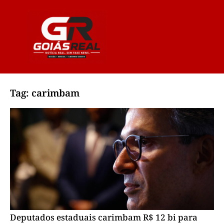
Tag: carimbam
Deputados estaduais carimbam R$ 12 bi para