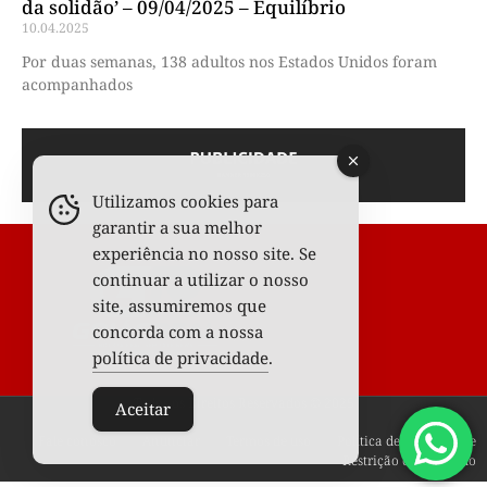
da solidão’ – 09/04/2025 – Equilíbrio
10.04.2025
Por duas semanas, 138 adultos nos Estados Unidos foram
acompanhados
Utilizamos cookies para
garantir a sua melhor
experiência no nosso site. Se
continuar a utilizar o nosso
site, assumiremos que
concorda com a nossa
política de privacidade
.
Todos os Direitos Reservados © 2025
Aceitar
Fale conosco
Anunciar
Termos de uso
Política de privacidade
Restrição de conteúdo