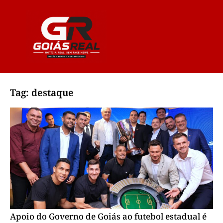
Tag: destaque
Apoio do Governo de Goiás ao futebol estadual é