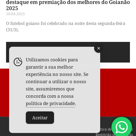
destaque em premiação dos melhores do Goianão
2025
10.04.2025
O futebol goiano foi celebrado na noite desta segunda-feira
(31/3),
Utilizamos cookies para
garantir a sua melhor
experiência no nosso site. Se
continuar a utilizar o nosso
site, assumiremos que
concorda com a nossa
política de privacidade
.
Aceitar
Todos os Direitos Reservados © 2025
Fale conosco
Anunciar
Termos de uso
Política de privacidade
Restrição de conteúdo