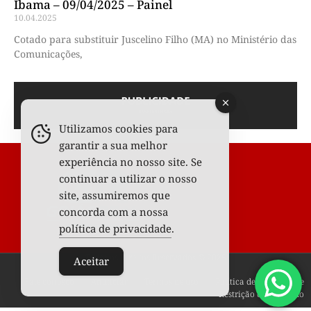
Ibama – 09/04/2025 – Painel
10.04.2025
Cotado para substituir Juscelino Filho (MA) no Ministério das
Comunicações,
Utilizamos cookies para
garantir a sua melhor
experiência no nosso site. Se
continuar a utilizar o nosso
site, assumiremos que
concorda com a nossa
política de privacidade
.
Todos os Direitos Reservados © 2025
Aceitar
Fale conosco
Anunciar
Termos de uso
Política de privacidade
Restrição de conteúdo