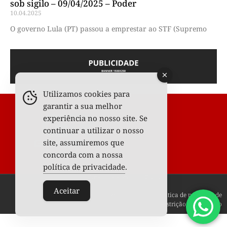
sob sigilo – 09/04/2025 – Poder
10.04.2025
O governo Lula (PT) passou a emprestar ao STF (Supremo
Utilizamos cookies para
garantir a sua melhor
experiência no nosso site. Se
continuar a utilizar o nosso
site, assumiremos que
concorda com a nossa
política de privacidade
.
Todos os Direitos Reservados © 2025
Aceitar
Fale conosco
Anunciar
Termos de uso
Política de privacidade
Restrição de conteúdo