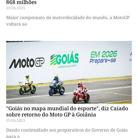
868 milhões
10.04.2025
Maior campeonato de motovelocidade do mundo, a MotoGP
voltará ao
"Goiás no mapa mundial do esporte", diz Caiado
sobre retorno do Moto GP à Goiânia
10.04.2025
Dando continuidade aos preparativos do Governo de Goiás
para o