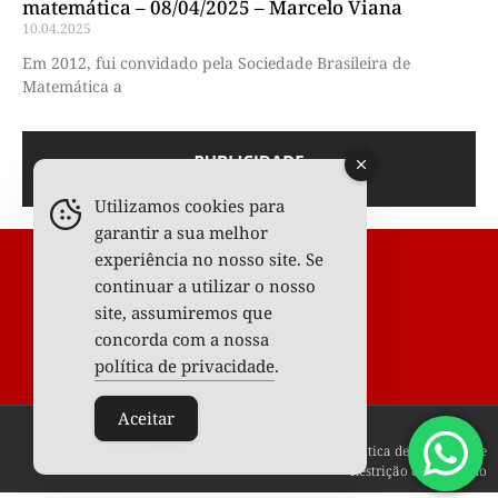
matemática – 08/04/2025 – Marcelo Viana
10.04.2025
Em 2012, fui convidado pela Sociedade Brasileira de
Matemática a
Utilizamos cookies para
garantir a sua melhor
experiência no nosso site. Se
continuar a utilizar o nosso
site, assumiremos que
concorda com a nossa
política de privacidade
.
Todos os Direitos Reservados © 2025
Aceitar
Fale conosco
Anunciar
Termos de uso
Política de privacidade
Restrição de conteúdo