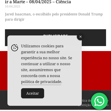
ir a Marte – 08/04/2025 – Ciência
10.04.2025
Jared Isaacman, o escolhido pelo presidente Donald Trump
para dirigir
Utilizamos cookies para
garantir a sua melhor
experiência no nosso site. Se
continuar a utilizar o nosso
site, assumiremos que
concorda com a nossa
política de privacidade
.
Todos os Direitos Reservados © 2025
Aceitar
Fale conosco
Anunciar
Termos de uso
Política de privacidade
Restrição de conteúdo