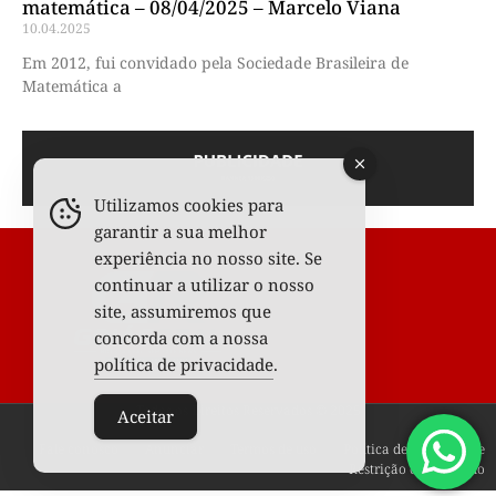
matemática – 08/04/2025 – Marcelo Viana
10.04.2025
Em 2012, fui convidado pela Sociedade Brasileira de
Matemática a
Utilizamos cookies para
garantir a sua melhor
experiência no nosso site. Se
continuar a utilizar o nosso
site, assumiremos que
concorda com a nossa
política de privacidade
.
Todos os Direitos Reservados © 2025
Aceitar
Fale conosco
Anunciar
Termos de uso
Política de privacidade
Restrição de conteúdo