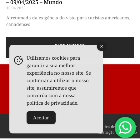
– 09/04/2025 – Mundo
10.04.2025
A retomada da exigência do visto para turistas americanos,
canadenses
Utilizamos cookies para
garantir a sua melhor
experiência no nosso site. Se
continuar a utilizar o nosso
site, assumiremos que
concorda com a nossa
política de privacidade
.
Todos os Direitos Reservados © 2025
Aceitar
Fale conosco
Anunciar
Termos de uso
Política de privacidade
Restrição de conteúdo