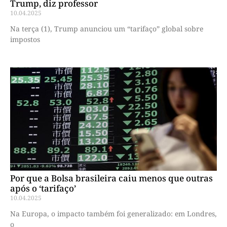
Trump, diz professor
10.04.2025
Na terça (1), Trump anunciou um “tarifaço” global sobre
impostos
Por que a Bolsa brasileira caiu menos que outras
após o ‘tarifaço’
10.04.2025
Na Europa, o impacto também foi generalizado: em Londres,
o