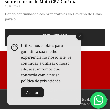
sobre retorno do Moto GP à Goiânia
10.04.2025
Dando continuidade aos preparativos do Governo de Goiás
para o
Utilizamos cookies para
garantir a sua melhor
experiência no nosso site. Se
continuar a utilizar o nosso
site, assumiremos que
concorda com a nossa
política de privacidade
.
Todos os Direitos Reservados © 2025
Aceitar
Fale conosco
Anunciar
Termos de uso
Política de privacidade
Restrição de conteúdo