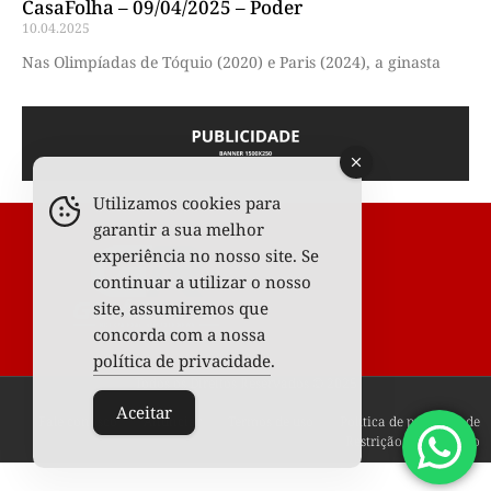
CasaFolha – 09/04/2025 – Poder
10.04.2025
Nas Olimpíadas de Tóquio (2020) e Paris (2024), a ginasta
Utilizamos cookies para
garantir a sua melhor
experiência no nosso site. Se
continuar a utilizar o nosso
site, assumiremos que
concorda com a nossa
política de privacidade
.
Todos os Direitos Reservados © 2025
Aceitar
Fale conosco
Anunciar
Termos de uso
Política de privacidade
Restrição de conteúdo