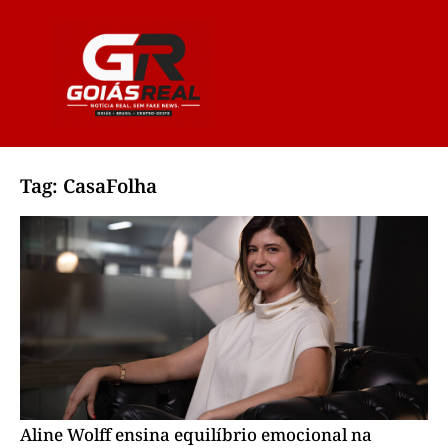
Tag: CasaFolha
Aline Wolff ensina equilíbrio emocional na