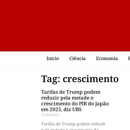
Início
Ciência
Economia
Tag: crescimento
Tarifas de Trump podem
reduzir pela metade o
crescimento do PIB do Japão
em 2025, diz UBS
10.04.2025
Tarifas de Trump podem reduzir
pela metade o crescimento do