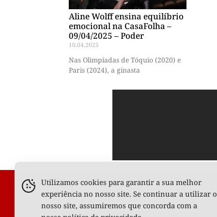
Aline Wolff ensina equilíbrio
emocional na CasaFolha –
09/04/2025 – Poder
10.04.2025
Nas Olimpíadas de Tóquio (2020) e
Paris (2024), a ginasta
Utilizamos cookies para garantir a sua melhor
experiência no nosso site. Se continuar a utilizar o
nosso site, assumiremos que concorda com a