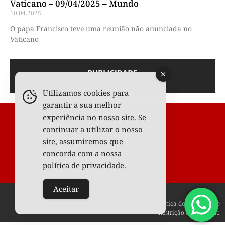
Vaticano – 09/04/2025 – Mundo
10.04.2025
O papa Francisco teve uma reunião não anunciada no
Vaticano
Utilizamos cookies para
garantir a sua melhor
experiência no nosso site. Se
continuar a utilizar o nosso
site, assumiremos que
concorda com a nossa
política de privacidade
.
Todos os Direitos Reservados © 2025
Aceitar
Fale conosco
Anunciar
Termos de uso
Política de privacidade
Restrição de conteúdo