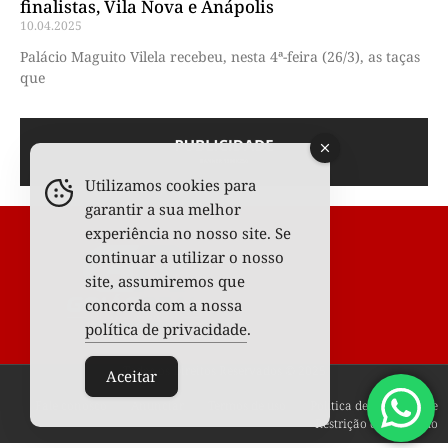
finalistas, Vila Nova e Anápolis
10.04.2025
Palácio Maguito Vilela recebeu, nesta 4ª-feira (26/3), as taças
que
Utilizamos cookies para
garantir a sua melhor
experiência no nosso site. Se
continuar a utilizar o nosso
site, assumiremos que
concorda com a nossa
política de privacidade
.
Todos os Direitos Reservados © 2025
Aceitar
Fale conosco
Anunciar
Termos de uso
Política de privacidade
Restrição de conteúdo