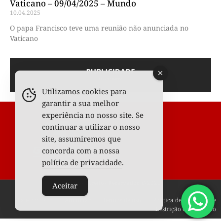
Vaticano – 09/04/2025 – Mundo
10.04.2025
O papa Francisco teve uma reunião não anunciada no
Vaticano
Utilizamos cookies para
garantir a sua melhor
experiência no nosso site. Se
continuar a utilizar o nosso
site, assumiremos que
concorda com a nossa
política de privacidade
.
Todos os Direitos Reservados © 2025
Aceitar
Fale conosco
Anunciar
Termos de uso
Política de privacidade
Restrição de conteúdo