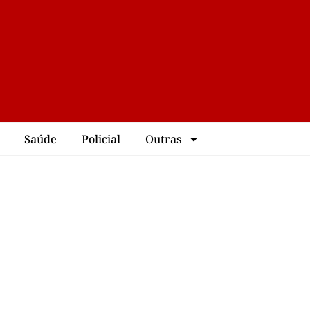
Saúde
Policial
Outras