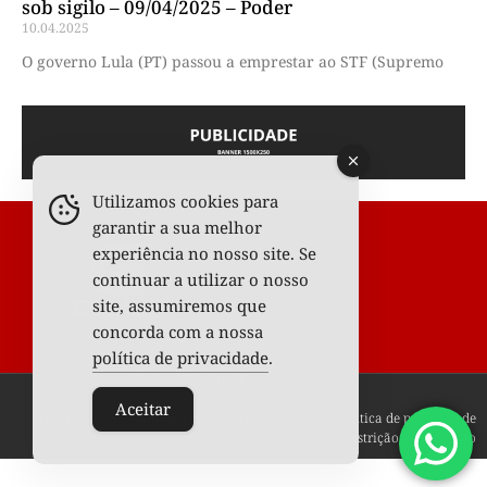
sob sigilo – 09/04/2025 – Poder
10.04.2025
O governo Lula (PT) passou a emprestar ao STF (Supremo
Utilizamos cookies para
garantir a sua melhor
experiência no nosso site. Se
continuar a utilizar o nosso
site, assumiremos que
concorda com a nossa
política de privacidade
.
Todos os Direitos Reservados © 2025
Aceitar
Fale conosco
Anunciar
Termos de uso
Política de privacidade
Restrição de conteúdo