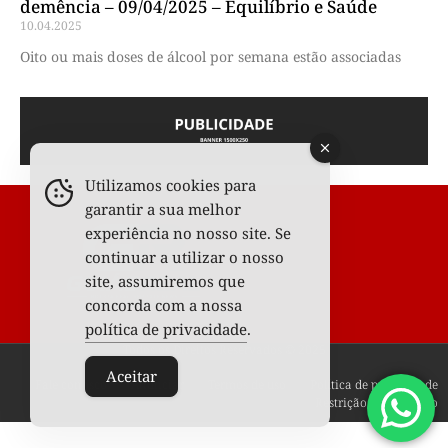
demência – 09/04/2025 – Equilíbrio e Saúde
10.04.2025
Oito ou mais doses de álcool por semana estão associadas
Utilizamos cookies para
garantir a sua melhor
experiência no nosso site. Se
continuar a utilizar o nosso
site, assumiremos que
concorda com a nossa
política de privacidade
.
Todos os Direitos Reservados © 2025
Aceitar
Fale conosco
Anunciar
Termos de uso
Política de privacidade
Restrição de conteúdo