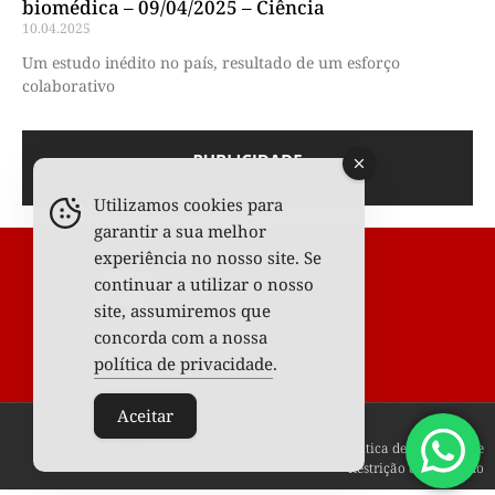
biomédica – 09/04/2025 – Ciência
10.04.2025
Um estudo inédito no país, resultado de um esforço
colaborativo
Utilizamos cookies para
garantir a sua melhor
experiência no nosso site. Se
continuar a utilizar o nosso
site, assumiremos que
concorda com a nossa
política de privacidade
.
Todos os Direitos Reservados © 2025
Aceitar
Fale conosco
Anunciar
Termos de uso
Política de privacidade
Restrição de conteúdo