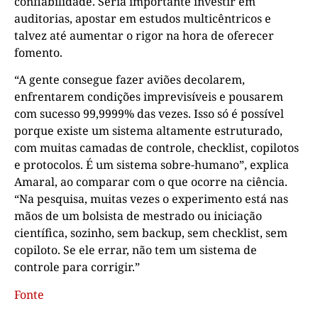
confiabilidade. Seria importante investir em
auditorias, apostar em estudos multicêntricos e
talvez até aumentar o rigor na hora de oferecer
fomento.
“A gente consegue fazer aviões decolarem,
enfrentarem condições imprevisíveis e pousarem
com sucesso 99,9999% das vezes. Isso só é possível
porque existe um sistema altamente estruturado,
com muitas camadas de controle, checklist, copilotos
e protocolos. É um sistema sobre-humano”, explica
Amaral, ao comparar com o que ocorre na ciência.
“Na pesquisa, muitas vezes o experimento está nas
mãos de um bolsista de mestrado ou iniciação
científica, sozinho, sem backup, sem checklist, sem
copiloto. Se ele errar, não tem um sistema de
controle para corrigir.”
Fonte