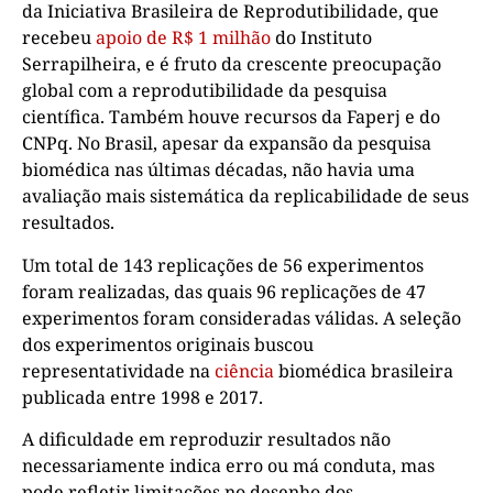
da Iniciativa Brasileira de Reprodutibilidade, que
recebeu
apoio de R$ 1 milhão
do Instituto
Serrapilheira, e é fruto da crescente preocupação
global com a reprodutibilidade da pesquisa
científica. Também houve recursos da Faperj e do
CNPq. No Brasil, apesar da expansão da pesquisa
biomédica nas últimas décadas, não havia uma
avaliação mais sistemática da replicabilidade de seus
resultados.
Um total de 143 replicações de 56 experimentos
foram realizadas, das quais 96 replicações de 47
experimentos foram consideradas válidas. A seleção
dos experimentos originais buscou
representatividade na
ciência
biomédica brasileira
publicada entre 1998 e 2017.
A dificuldade em reproduzir resultados não
necessariamente indica erro ou má conduta, mas
pode refletir limitações no desenho dos