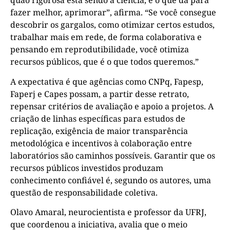
quão rigorosa está sendo a ciência, e o que dá para
fazer melhor, aprimorar”, afirma. “Se você consegue
descobrir os gargalos, como otimizar certos estudos,
trabalhar mais em rede, de forma colaborativa e
pensando em reprodutibilidade, você otimiza
recursos públicos, que é o que todos queremos.”
A expectativa é que agências como CNPq, Fapesp,
Faperj e Capes possam, a partir desse retrato,
repensar critérios de avaliação e apoio a projetos. A
criação de linhas específicas para estudos de
replicação, exigência de maior transparência
metodológica e incentivos à colaboração entre
laboratórios são caminhos possíveis. Garantir que os
recursos públicos investidos produzam
conhecimento confiável é, segundo os autores, uma
questão de responsabilidade coletiva.
Olavo Amaral, neurocientista e professor da UFRJ,
que coordenou a iniciativa, avalia que o meio