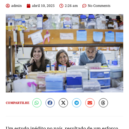
admin
abril 10, 2025
2:26 am
No Comments
COMPARTILHE
Um estudo inédito no país, resultado de um esforço