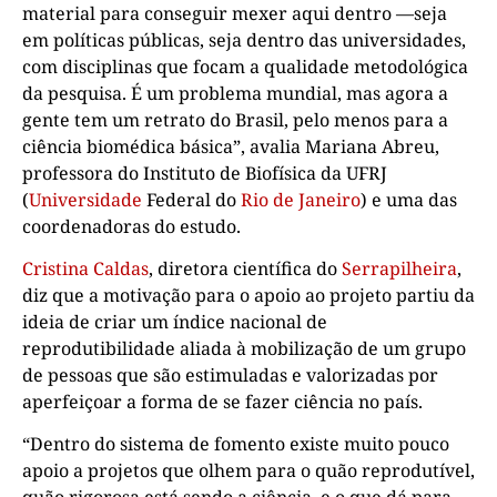
material para conseguir mexer aqui dentro —seja
em políticas públicas, seja dentro das universidades,
com disciplinas que focam a qualidade metodológica
da pesquisa. É um problema mundial, mas agora a
gente tem um retrato do Brasil, pelo menos para a
ciência biomédica básica”, avalia Mariana Abreu,
professora do Instituto de Biofísica da UFRJ
(
Universidade
Federal do
Rio de Janeiro
) e uma das
coordenadoras do estudo.
Cristina Caldas
, diretora científica do
Serrapilheira
,
diz que a motivação para o apoio ao projeto partiu da
ideia de criar um índice nacional de
reprodutibilidade aliada à mobilização de um grupo
de pessoas que são estimuladas e valorizadas por
aperfeiçoar a forma de se fazer ciência no país.
“Dentro do sistema de fomento existe muito pouco
apoio a projetos que olhem para o quão reprodutível,