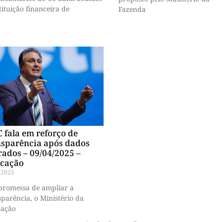
tituição financeira de
Fazenda
 fala em reforço de
nsparência após dados
rados – 09/04/2025 –
cação
.2025
promessa de ampliar a
sparência, o Ministério da
ação