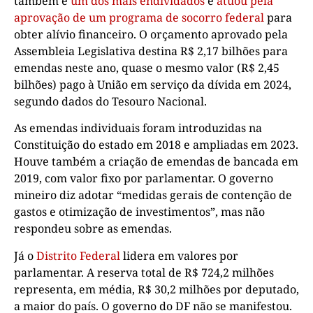
também é
um dos mais endividados
e
atuou pela
aprovação de um programa de socorro federal
para
obter alívio financeiro. O orçamento aprovado pela
Assembleia Legislativa destina R$ 2,17 bilhões para
emendas neste ano, quase o mesmo valor (R$ 2,45
bilhões) pago à União em serviço da dívida em 2024,
segundo dados do Tesouro Nacional.
As emendas individuais foram introduzidas na
Constituição do estado em 2018 e ampliadas em 2023.
Houve também a criação de emendas de bancada em
2019, com valor fixo por parlamentar. O governo
mineiro diz adotar “medidas gerais de contenção de
gastos e otimização de investimentos”, mas não
respondeu sobre as emendas.
Já o
Distrito Federal
lidera em valores por
parlamentar. A reserva total de R$ 724,2 milhões
representa, em média, R$ 30,2 milhões por deputado,
a maior do país. O governo do DF não se manifestou.