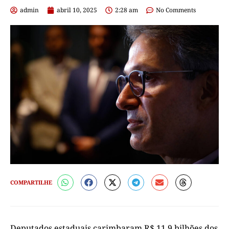
admin
abril 10, 2025
2:28 am
No Comments
COMPARTILHE
Deputados estaduais carimbaram R$ 11,9 bilhões dos